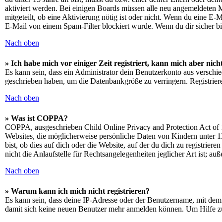
aktiviert werden. Bei einigen Boards müssen alle neu angemeldeten Mit
mitgeteilt, ob eine Aktivierung nötig ist oder nicht. Wenn du eine E
E-Mail von einem Spam-Filter blockiert wurde. Wenn du dir sicher bi
Nach oben
» Ich habe mich vor einiger Zeit registriert, kann mich aber ni
Es kann sein, dass ein Administrator dein Benutzerkonto aus verschie
geschrieben haben, um die Datenbankgröße zu verringern. Registriere
Nach oben
» Was ist COPPA?
COPPA, ausgeschrieben Child Online Privacy and Protection Act of 1
Websites, die möglicherweise persönliche Daten von Kindern unter 1
bist, ob dies auf dich oder die Website, auf der du dich zu registrie
nicht die Anlaufstelle für Rechtsangelegenheiten jeglicher Art ist; au
Nach oben
» Warum kann ich mich nicht registrieren?
Es kann sein, dass deine IP-Adresse oder der Benutzername, mit dem
damit sich keine neuen Benutzer mehr anmelden können. Um Hilfe zu