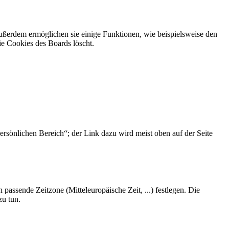
Außerdem ermöglichen sie einige Funktionen, wie beispielsweise den
ie Cookies des Boards löscht.
ersönlichen Bereich“; der Link dazu wird meist oben auf der Seite
 passende Zeitzone (Mitteleuropäische Zeit, ...) festlegen. Die
zu tun.