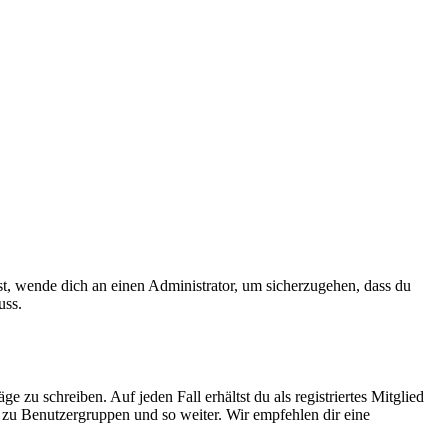
ist, wende dich an einen Administrator, um sicherzugehen, dass du
uss.
 zu schreiben. Auf jeden Fall erhältst du als registriertes Mitglied
tt zu Benutzergruppen und so weiter. Wir empfehlen dir eine