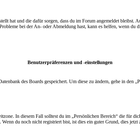
tellt hat und die dafür sorgen, dass du im Forum angemeldet bleibst. 
 Probleme bei der An- oder Abmeldung hast, kann es helfen, wenn du d
Benutzerpräferenzen und -einstellungen
r Datenbank des Boards gespeichert. Um diese zu ändern, gehe in den „P
tzone. In diesem Fall solltest du im „Persönlichen Bereich“ die für dich
enn du noch nicht registriert bist, ist dies ein guter Grund, dies jetzt 