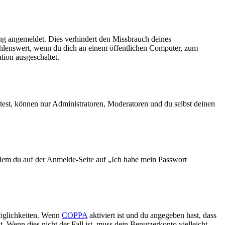
ng angemeldet. Dies verhindert den Missbrauch deines
ehlenswert, wenn du dich an einem öffentlichen Computer, zum
tion ausgeschaltet.
test, können nur Administratoren, Moderatoren und du selbst deinen
indem du auf der Anmelde-Seite auf „Ich habe mein Passwort
Möglichkeiten. Wenn
COPPA
aktiviert ist und du angegeben hast, dass
. Wenn dies nicht der Fall ist, muss dein Benutzerkonto vielleicht