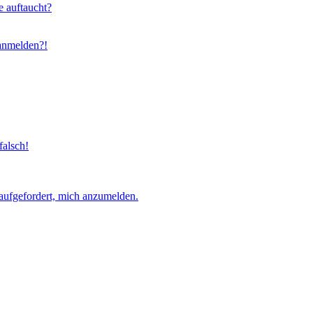
e auftaucht?
 anmelden?!
falsch!
aufgefordert, mich anzumelden.