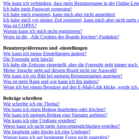
Wie kann ich verhindern, dass mein Benutzername in der Online-List
Ich habe mein Passwort vergessen!
Ich habe mich registriert, kann mich aber nicht anmelden!
Ich habe mich vor einiger Zeit registriert, kann mich aber nicht mehr
Was ist COPPA?
Warum kann ich mich nicht registrieren?
Wozu ist die „Alle Cookies des Boards löschen“-Funktion?
Benutzerpräferenzen und -einstellungen
Wie kann ich meine Einstellungen ändern?
Die Forenuhr geht falsch!
Ich habe die Zeitzone eingestellt, aber die Forenuhr geht immer noch 
Meine Sprache steht auf diesem Board nicht zur Auswahl!
Wie kann ich ein Bild bei meinem Benutzernamen anzeigen?
Was ist mein Rang und wie kann ich ihn ändern?
Wenn ich bei einem Benutzer auf den E-Mail-Link klicke, werde ich 
Beiträge schreiben
Wie schreibe ich ein Thema?
Wie kann ich einen Beitrag bearbeiten oder löschen?
Wie kann ich meinem Beitrag eine Signatur anfügen?
Wie kann ich eine Umfrage erstellen?
Wieso kann ich nicht mehr Antwortmöglichkeiten erstellen?
Wie bearbeite oder lösche ich eine Umfrage?
Warum kann ich auf bestimmte Foren nicht zugreifen?