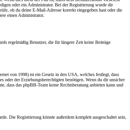
edigen oder ein Administrator. Bei der Registrierung wurde dir
 prüfe, ob du deine E-Mail-Adresse korrekt eingegeben hast oder die
ere einen Administrator.
rds regelmäßig Benutzer, die für längere Zeit keine Beiträge
net von 1998) ist ein Gesetz in den USA, welches festlegt, dass
es oder der Erziehungsberechtigten benötigen. Wenn du dir unsicher
 beachte, dass das phpBB-Team keine Rechtsberatung anbieten kann und
rde. Die Registrierung könnte außerdem komplett ausgeschaltet sein,