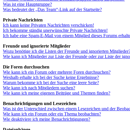
Was ist eine Hauptgruppe?
Was bedeutet der „Das Team“-Link auf der Startseite?
Private Nachrichten
Ich kann keine Privaten Nachrichten verschicken!
Ich bekomme ständig unerwünschte Private Nachrichten!
Ich habe eine Spam-E-Mail von einem Mitglied dieses Forums erhalt
Freunde und ignorierte Mitglieder
Wozu benötige ich die Listen der Freunde und ignorierten Mitglieder
Wie kann ich Mitglieder zur Liste der Freunde oder zur Liste der ign
Die Foren durchsuchen
Wie kann ich ein Forum oder mehrere Foren durchsuchen?
Weshalb erhalte ich bei der Suche keine Ergebnisse?
Warum bekomme ich bei der Suche eine leere Seite?
Wie kann ich nach Mitgliedern suchen?
Wie kann ich meine eigenen Beiträge und Themen finden?
Benachrichtigungen und Lesezeichen
Was ist der Unterschied zwischen einem Lesezeichen und der Beoba
Wie kann ich ein Forum oder ein Thema beobachten?
Wie deaktiviere ich meine Benachrichtigungen?
Dateianhänge