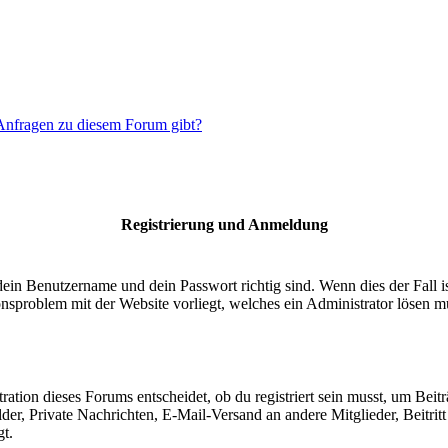
 Anfragen zu diesem Forum gibt?
Registrierung und Anmeldung
dein Benutzername und dein Passwort richtig sind. Wenn dies der Fall 
ionsproblem mit der Website vorliegt, welches ein Administrator lösen m
ion dieses Forums entscheidet, ob du registriert sein musst, um Beiträge
lder, Private Nachrichten, E-Mail-Versand an andere Mitglieder, Beitri
gt.