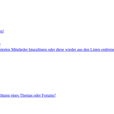
en!
?
orierten Mitglieder hinzufügen oder diese wieder aus den Listen entfern
chtung eines Themas oder Forums?