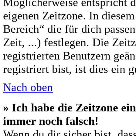
Möglicherweise entspricht di
eigenen Zeitzone. In diesem 
Bereich“ die für dich passe
Zeit, ...) festlegen. Die Zei
registrierten Benutzern geä
registriert bist, ist dies ein 
Nach oben
» Ich habe die Zeitzone ein
immer noch falsch!
Wenn du dir sicher bist, das