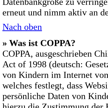
Datenbankgröße zu verringer
erneut und nimm aktiv an de
Nach oben
» Was ist COPPA?
COPPA, ausgeschrieben Chil
Act of 1998 (deutsch: Geset
von Kindern im Internet von
welches festlegt, dass Webs
persönliche Daten von Kinde
hierzu die Zustimmung der 