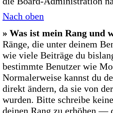
die Board-Administration n
Nach oben
» Was ist mein Rang und w
Ränge, die unter deinem Be
wie viele Beiträge du bislang
bestimmte Benutzer wie Mod
Normalerweise kannst du de
direkt ändern, da sie von de
wurden. Bitte schreibe kein
deinen Rang zu erhöhen — d