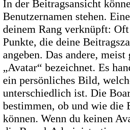
In der Beitragsansicht könn
Benutzernamen stehen. Eines
deinem Rang verknüpft: Oft 
Punkte, die deine Beitragsz
angeben. Das andere, meist g
„Avatar“ bezeichnet. Es hand
ein persönliches Bild, welc
unterschiedlich ist. Die Bo
bestimmen, ob und wie die 
können. Wenn du keinen Avat