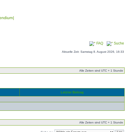
endium|
FAQ
Suche
Aktuelle Zeit: Samstag 8. August 2026, 16:33
Alle Zeiten sind UTC + 1 Stunde
Letzter Beitrag
Alle Zeiten sind UTC + 1 Stunde