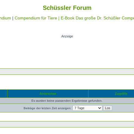
Schüssler Forum
ndium
|
Compendium für Tiere |
E-Book Das große Dr. Schüßler Comp
Anzeige
Antworten
Zugriffe
Es wurden keine passenden Ergebnisse gefunden.
Beiträge der letzten Zeit anzeigen: