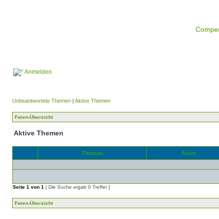
Compe
Anmelden
Unbeantwortete Themen
|
Aktive Themen
Foren-Übersicht
Aktive Themen
Themen
Autor
Seite
1
von
1
[ Die Suche ergab 0 Treffer ]
Foren-Übersicht