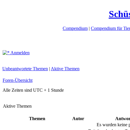
Schü
Compendium
|
Compendium für Tier
Anmelden
Unbeantwortete Themen
|
Aktive Themen
Foren-Übersicht
Alle Zeiten sind UTC + 1 Stunde
Aktive Themen
Themen
Autor
Antwor
Es wurden keine 