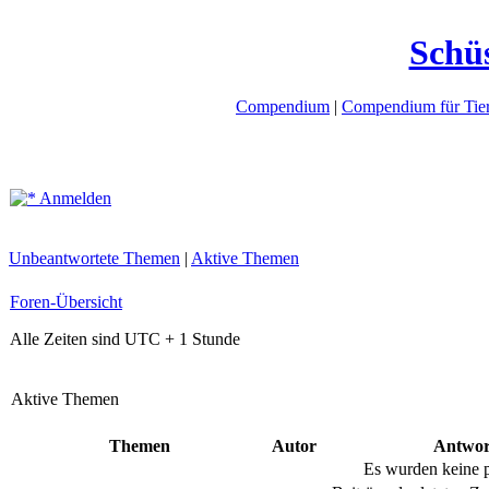
Schü
Compendium
|
Compendium für Tier
Anmelden
Unbeantwortete Themen
|
Aktive Themen
Foren-Übersicht
Alle Zeiten sind UTC + 1 Stunde
Aktive Themen
Themen
Autor
Antwor
Es wurden keine 