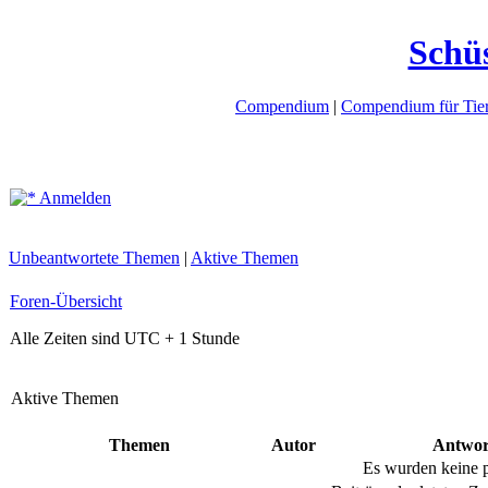
Schü
Compendium
|
Compendium für Tier
Anmelden
Unbeantwortete Themen
|
Aktive Themen
Foren-Übersicht
Alle Zeiten sind UTC + 1 Stunde
Aktive Themen
Themen
Autor
Antwor
Es wurden keine 