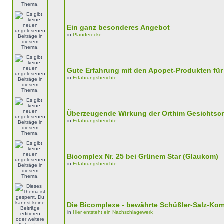
Ein ganz besonderes Angebot
in
Plauderecke
Gute Erfahrung mit den Apopet-Produkten für
in
Erfahrungsberichte...
Überzeugende Wirkung der Orthim Gesichtsc
in
Erfahrungsberichte...
Bicomplex Nr. 25 bei Grünem Star (Glaukom)
in
Erfahrungsberichte...
Die Bicomplexe - bewährte Schüßler-Salz-Ko
in
Hier entsteht ein Nachschlagewerk