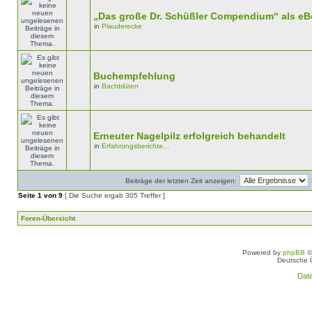
„Das große Dr. Schüßler Compendium“ als e
in
Plauderecke
Buchempfehlung
in
Bachblüten
Erneuter Nagelpilz erfolgreich behandelt
in
Erfahrungsberichte...
Beiträge der letzten Zeit anzeigen:
Seite
1
von
9
[ Die Suche ergab 305 Treffer ]
Foren-Übersicht
Powered by
phpBB
©
Deutsche 
Dat