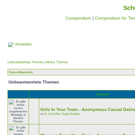
Sch
Compendium
|
Compendium für Tier
Anmelden
Unbeantwortete Themen
|
Aktive Themen
Foren-Übersicht
Unbeantwortete Themen
Themen
Girls In Your Town - Anonymous Cacual Dating
in
Dr. Schüßler Salze/Salben