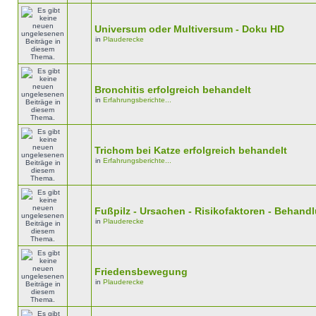
Universum oder Multiversum - Doku HD
in
Plauderecke
Bronchitis erfolgreich behandelt
in
Erfahrungsberichte...
Trichom bei Katze erfolgreich behandelt
in
Erfahrungsberichte...
Fußpilz - Ursachen - Risikofaktoren - Behan
in
Plauderecke
Friedensbewegung
in
Plauderecke