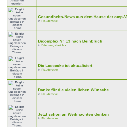
Gesundheits-News aus dem Hause der omp-V
in
Plauderecke
Bicomplex Nr. 13 nach Beinbruch
in
Erfahrungsberichte...
Die Leseecke ist aktualisiert
in
Plauderecke
Danke für die vielen lieben Wünsche. . .
in
Plauderecke
Jetzt schon an Weihnachten denken
in
Plauderecke