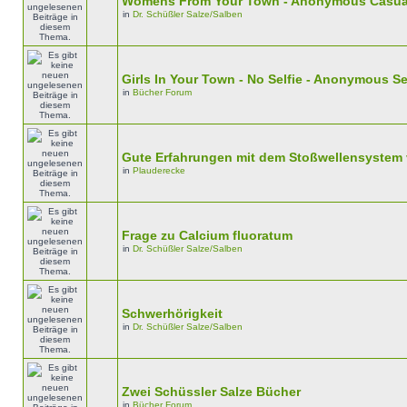
Womens From Your Town - Anonymous Casual 
in
Dr. Schüßler Salze/Salben
Girls In Your Town - No Selfie - Anonymous S
in
Bücher Forum
Gute Erfahrungen mit dem Stoßwellensystem
in
Plauderecke
Frage zu Calcium fluoratum
in
Dr. Schüßler Salze/Salben
Schwerhörigkeit
in
Dr. Schüßler Salze/Salben
Zwei Schüssler Salze Bücher
in
Bücher Forum