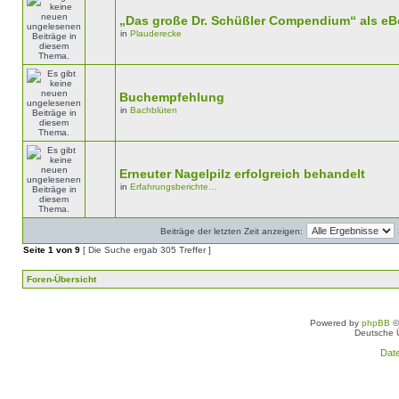
„Das große Dr. Schüßler Compendium“ als e
in
Plauderecke
Buchempfehlung
in
Bachblüten
Erneuter Nagelpilz erfolgreich behandelt
in
Erfahrungsberichte...
Beiträge der letzten Zeit anzeigen:
Seite
1
von
9
[ Die Suche ergab 305 Treffer ]
Foren-Übersicht
Powered by
phpBB
©
Deutsche 
Dat