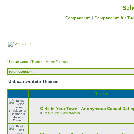
Sch
Compendium
|
Compendium für Tier
Anmelden
Unbeantwortete Themen
|
Aktive Themen
Foren-Übersicht
Unbeantwortete Themen
Themen
Girls In Your Town - Anonymous Cacual Dating
in
Dr. Schüßler Salze/Salben