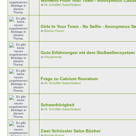
Womens From Your Town - Anonymous Casual 
in
Dr. Schüßler Salze/Salben
Girls In Your Town - No Selfie - Anonymous S
in
Bücher Forum
Gute Erfahrungen mit dem Stoßwellensystem
in
Plauderecke
Frage zu Calcium fluoratum
in
Dr. Schüßler Salze/Salben
Schwerhörigkeit
in
Dr. Schüßler Salze/Salben
Zwei Schüssler Salze Bücher
in
Bücher Forum