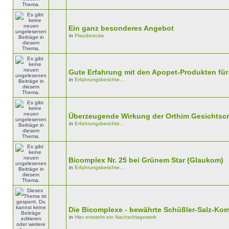
Ein ganz besonderes Angebot
in
Plauderecke
Gute Erfahrung mit den Apopet-Produkten für
in
Erfahrungsberichte...
Überzeugende Wirkung der Orthim Gesichtsc
in
Erfahrungsberichte...
Bicomplex Nr. 25 bei Grünem Star (Glaukom)
in
Erfahrungsberichte...
Die Bicomplexe - bewährte Schüßler-Salz-Ko
in
Hier entsteht ein Nachschlagewerk