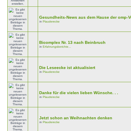
Gesundheits-News aus dem Hause der omp-V
in
Plauderecke
Bicomplex Nr. 13 nach Beinbruch
in
Erfahrungsberichte...
Die Leseecke ist aktualisiert
in
Plauderecke
Danke für die vielen lieben Wünsche. . .
in
Plauderecke
Jetzt schon an Weihnachten denken
in
Plauderecke