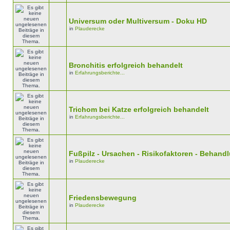
Universum oder Multiversum - Doku HD
in
Plauderecke
Bronchitis erfolgreich behandelt
in
Erfahrungsberichte...
Trichom bei Katze erfolgreich behandelt
in
Erfahrungsberichte...
Fußpilz - Ursachen - Risikofaktoren - Behan
in
Plauderecke
Friedensbewegung
in
Plauderecke