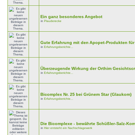
Ein ganz besonderes Angebot
in
Plauderecke
Gute Erfahrung mit den Apopet-Produkten für
in
Erfahrungsberichte...
Überzeugende Wirkung der Orthim Gesichtsc
in
Erfahrungsberichte...
Bicomplex Nr. 25 bei Grünem Star (Glaukom)
in
Erfahrungsberichte...
Die Bicomplexe - bewährte Schüßler-Salz-Ko
in
Hier entsteht ein Nachschlagewerk