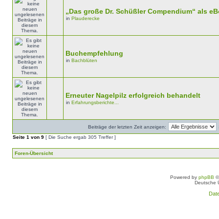
„Das große Dr. Schüßler Compendium“ als e
in
Plauderecke
Buchempfehlung
in
Bachblüten
Erneuter Nagelpilz erfolgreich behandelt
in
Erfahrungsberichte...
Beiträge der letzten Zeit anzeigen:
Seite
1
von
9
[ Die Suche ergab 305 Treffer ]
Foren-Übersicht
Powered by
phpBB
©
Deutsche 
Dat