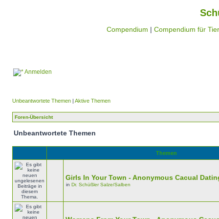
Sch
Compendium
|
Compendium für Tier
Anmelden
Unbeantwortete Themen
|
Aktive Themen
Foren-Übersicht
Unbeantwortete Themen
Themen
Girls In Your Town - Anonymous Cacual Dating
in
Dr. Schüßler Salze/Salben