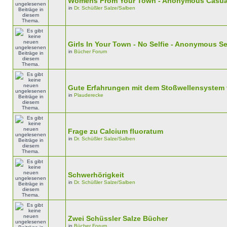
Womens From Your Town - Anonymous Casual 
in
Dr. Schüßler Salze/Salben
Girls In Your Town - No Selfie - Anonymous S
in
Bücher Forum
Gute Erfahrungen mit dem Stoßwellensystem
in
Plauderecke
Frage zu Calcium fluoratum
in
Dr. Schüßler Salze/Salben
Schwerhörigkeit
in
Dr. Schüßler Salze/Salben
Zwei Schüssler Salze Bücher
in
Bücher Forum