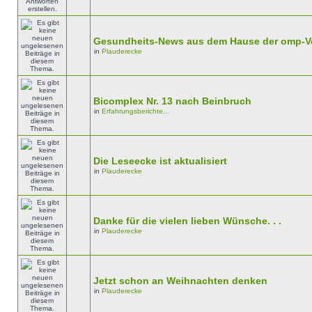
Gesundheits-News aus dem Hause der omp-V
in
Plauderecke
Bicomplex Nr. 13 nach Beinbruch
in
Erfahrungsberichte...
Die Leseecke ist aktualisiert
in
Plauderecke
Danke für die vielen lieben Wünsche. . .
in
Plauderecke
Jetzt schon an Weihnachten denken
in
Plauderecke