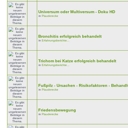
Universum oder Multiversum - Doku HD
in
Plauderecke
Bronchitis erfolgreich behandelt
in
Erfahrungsberichte...
Trichom bei Katze erfolgreich behandelt
in
Erfahrungsberichte...
Fußpilz - Ursachen - Risikofaktoren - Behan
in
Plauderecke
Friedensbewegung
in
Plauderecke