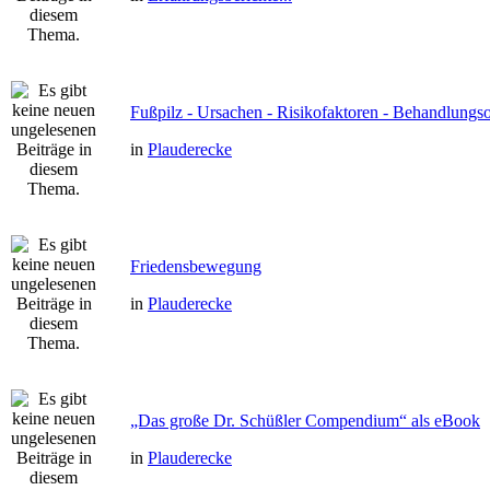
Fußpilz - Ursachen - Risikofaktoren - Behandlungs
in
Plauderecke
Friedensbewegung
in
Plauderecke
„Das große Dr. Schüßler Compendium“ als eBook
in
Plauderecke