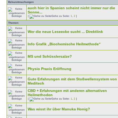
Bekanntmachungen
auch hier in Spanien scheint nicht immer nur die
Sonne...
[
Gehe zu Seite:
1
,
2
]
Themen
Wer die neue Leseecke sucht ... Direktlink
Info Grafik „Biochemische Heilmethode“
MS und Schüsslersalze?
Physio Praxis Eröffnung
Gute Erfahrungen mit dem Stoßwellensystem von
Meditech
CBD + Erfahrungen mit anderen alternativen
Heilmethoden
[
Gehe zu Seite:
1
,
2
]
Was wisst ihr über Manuka Honig?