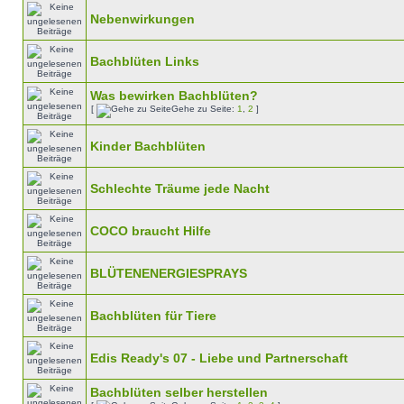
Nebenwirkungen
Bachblüten Links
Was bewirken Bachblüten?
[
Gehe zu Seite:
1
,
2
]
Kinder Bachblüten
Schlechte Träume jede Nacht
COCO braucht Hilfe
BLÜTENENERGIESPRAYS
Bachblüten für Tiere
Edis Ready's 07 - Liebe und Partnerschaft
Bachblüten selber herstellen