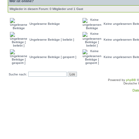
Wer ist online?
Mitglieder in diesem Forum: 0 Mitglieder und 1 Gast
Ungelesene Beiträge
Keine ungelesenen Beit
Ungelesene Beiträge [ beliebt ]
Keine ungelesenen Beiträ
Ungelesene Beiträge [ gesperrt ]
Keine ungelesenen Beitr
Suche nach:
Powered by
phpBB
©
Deutsche 
Dat