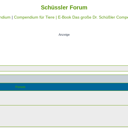
Schüssler Forum
ndium
|
Compendium für Tiere |
E-Book Das große Dr. Schüßler Comp
Anzeige
Forum