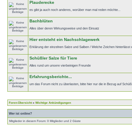
Plauderecke
es gibt ja auch noch anderes, worüber man mal reden möchte...
Bachblüten
Alles über deren Wirkungsweise und den Einsatz
Hier entsteht ein Nachschlagewerk
Erklärung der einzelnen Salze und Salben / Welche Zeichen hinterlässt ei
Schüßler Salze für Tiere
Alles rund um unsere vierbeinigen Freunde
Erfahrungsberichte...
um das Forum nicht zu überlasten, bitte hier nur die in Bezug auf Sch
Foren-Übersicht
»
Wichtige Ankündigungen
Wer ist online?
Mitglieder in diesem Forum: 0 Mitglieder und 2 Gäste