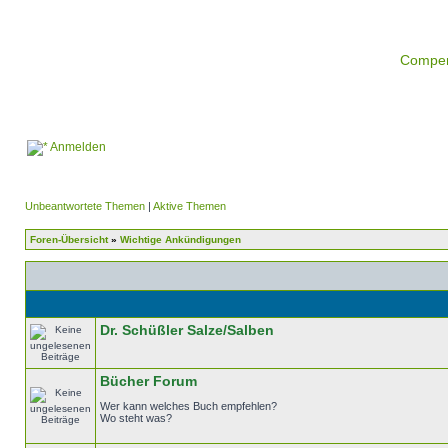
Compe
Anmelden
Unbeantwortete Themen
|
Aktive Themen
Foren-Übersicht
»
Wichtige Ankündigungen
Dr. Schüßler Salze/Salben
Bücher Forum
Wer kann welches Buch empfehlen?
Wo steht was?