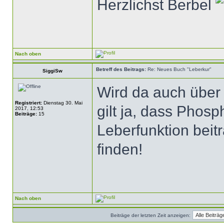
Herzlichst Berbel
Nach oben
Betreff des Beitrags:
Re: Neues Buch "Leberkur"
SiggiSw
Wird da auch übe
Registriert:
Dienstag 30. Mai
gilt ja, dass Phosp
2017, 12:53
Beiträge:
15
Leberfunktion beit
finden!
Nach oben
Beiträge der letzten Zeit anzeigen: