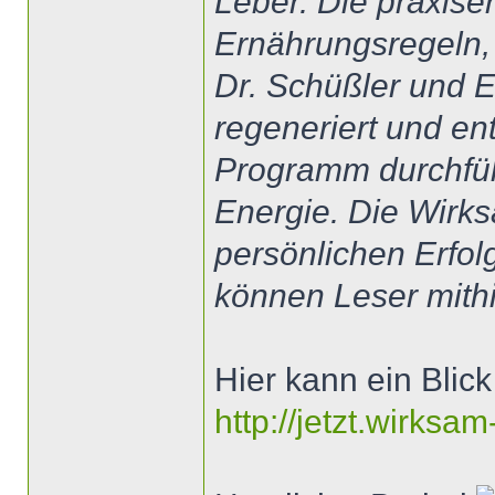
Leber. Die praxise
Ernährungsregeln,
Dr. Schüßler und 
regeneriert und en
Programm durchführt
Energie. Die Wirks
persönlichen Erfo
können Leser mithi
Hier kann ein Blic
http://jetzt.wirksa