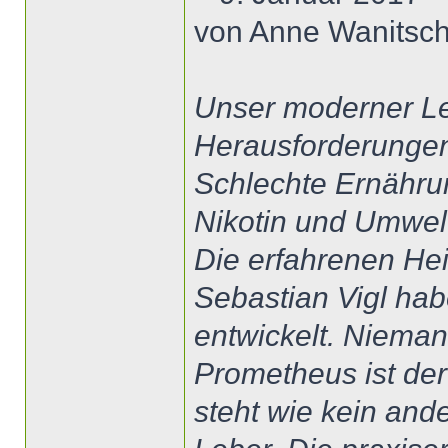
von Anne Wanitsche
Unser moderner Leb
Herausforderunge
Schlechte Ernähru
Nikotin und Umwelt
Die erfahrenen He
Sebastian Vigl hab
entwickelt. Nieman
Prometheus ist d
steht wie kein ande