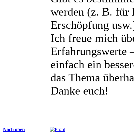
werden (z. B. für
Erschöpfung usw.
Ich freue mich üb
Erfahrungswerte –
einfach ein besse
das Thema überhau
Danke euch!
Nach oben