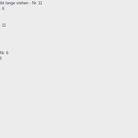
ibt lange stehen - Nr. 11
. 6
. 11
Nr. 6
8
1