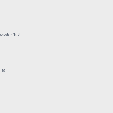
rpels - Nr. 8
. 10