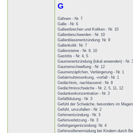
G
Gähnen - Nr. 7
Galle - Nr. 6
Galleerbrechen und Koliken - Nr. 10
Gallenbeschwerden - Nr. 10
Gallenblasenentzündung: Nr. 9
Gallenkolik: Nr. 7
Gallensteine - Nr. 9, 10
Gastritis - Nr. 4, 5
Gaumenentzündung (lokal anwenden) - Nr. 
Gaumenschwellung - Nr. 12
Gaumenzäpfchen, Verlängerung - Nr. 1
Gebärmuttersenkung, -vorfall - Nr. 1
Gedächtnis, nachlassend - Nr. 8
Gedächtnisschwäche - Nr. 2, 5, 11, 12
Gedankenkonzentration - Nr. 2
Gefäßblutung - Nr. 3
Gefühl der Schwäche, besonders im Magenbe
Gefühl, umzufallen - Nr. 2
Gehirnentzündung - Nr. 3
Gehirnverletzung - Nr. 3
Gehörgangentzündung: Nr. 4
Gehirnzellenermüdung bei Kindern durch Be