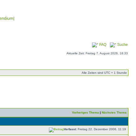
endium|
FAQ
Suche
Aktuelle Zeit: Freitag 7. August 2026, 18:33
Alle Zeiten sind UTC + 1 Stunde
Vorheriges Thema
|
Nächstes Thema
Verfasst:
Freitag 22. Dezember 2006, 11:19