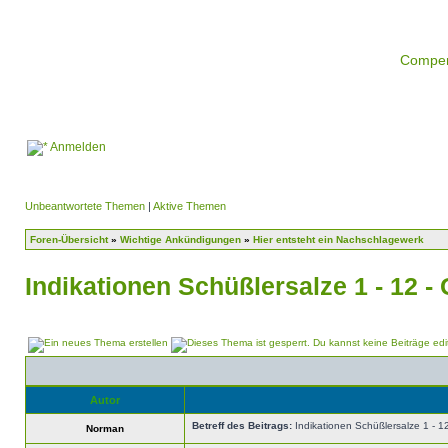
Compe
Anmelden
Unbeantwortete Themen
|
Aktive Themen
Foren-Übersicht
»
Wichtige Ankündigungen
»
Hier entsteht ein Nachschlagewerk
Indikationen Schüßlersalze 1 - 12 - G
Autor
Betreff des Beitrags:
Indikationen Schüßlersalze 1 - 12 
Norman