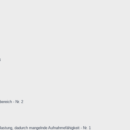
3
reich - Nr. 2
lastung, dadurch mangelnde Aufnahmefähigkeit - Nr. 1