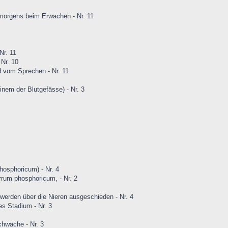
 morgens beim Erwachen - Nr. 11
Nr. 11
 Nr. 10
d vom Sprechen - Nr. 11
nem der Blutgefässe) - Nr. 3
osphoricum) - Nr. 4
um phosphoricum, - Nr. 2
 werden über die Nieren ausgeschieden - Nr. 4
es Stadium - Nr. 3
chwäche - Nr. 3