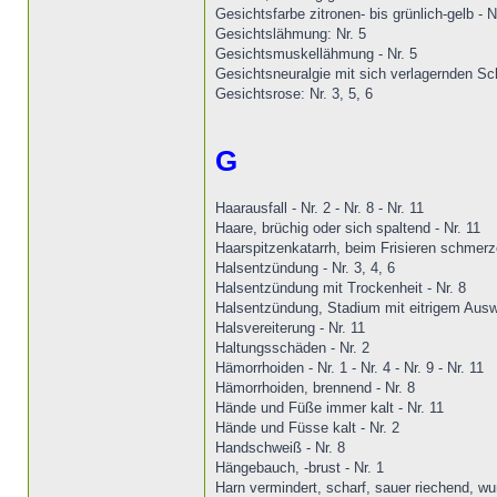
Gesichtsfarbe zitronen- bis grünlich-gelb - N
Gesichtslähmung: Nr. 5
Gesichtsmuskellähmung - Nr. 5
Gesichtsneuralgie mit sich verlagernden Sc
Gesichtsrose: Nr. 3, 5, 6
G
Haarausfall - Nr. 2 - Nr. 8 - Nr. 11
Haare, brüchig oder sich spaltend - Nr. 11
Haarspitzenkatarrh, beim Frisieren schmerz
Halsentzündung - Nr. 3, 4, 6
Halsentzündung mit Trockenheit - Nr. 8
Halsentzündung, Stadium mit eitrigem Auswu
Halsvereiterung - Nr. 11
Haltungsschäden - Nr. 2
Hämorrhoiden - Nr. 1 - Nr. 4 - Nr. 9 - Nr. 11
Hämorrhoiden, brennend - Nr. 8
Hände und Füße immer kalt - Nr. 11
Hände und Füsse kalt - Nr. 2
Handschweiß - Nr. 8
Hängebauch, -brust - Nr. 1
Harn vermindert, scharf, sauer riechend, w