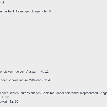
. 8
mmer bei linksseitigem Liegen - Nr. 8
er dickem, gelbem Auswurf - Nr. 12
der Schwellung im Mittelohr - Nr. 4
enden, klaren, durchsichtigen Schleims, dabei berstender Kopfschmerz, Abge
Nr. 12
wurf - Nr. 10