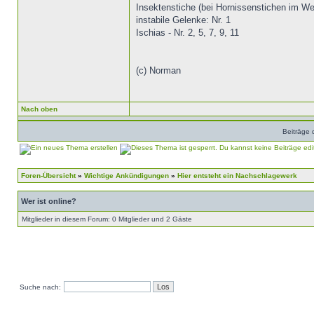
Insektenstiche (bei Hornissenstichen im We
instabile Gelenke: Nr. 1
Ischias - Nr. 2, 5, 7, 9, 11
(c) Norman
Nach oben
Beiträge 
Foren-Übersicht
»
Wichtige Ankündigungen
»
Hier entsteht ein Nachschlagewerk
Wer ist online?
Mitglieder in diesem Forum: 0 Mitglieder und 2 Gäste
Suche nach: