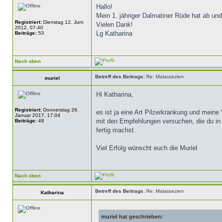
Hallo!
Mein 1. jähriger Dalmatiner Rüde hat ab 
Registriert:
Dienstag 12. Juni
Vielen Dank!
2012, 07:40
Lg Katharina
Beiträge:
53
Nach oben
Betreff des Beitrags:
Re: Malassezien
muriel
Hi Katharina,
Registriert:
Donnerstag 26.
es ist ja eine Art Pilzerkrankung und meine
Januar 2017, 17:04
mit den Empfehlungen versuchen, die du 
Beiträge:
48
fertig machst.
Viel Erfolg wünscht euch die Muriel
Nach oben
Betreff des Beitrags:
Re: Malassezien
Katharina
muriel hat geschrieben: