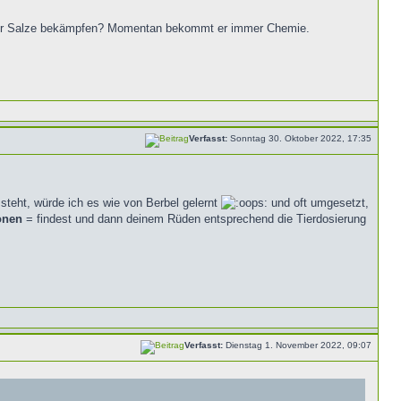
ssler Salze bekämpfen? Momentan bekommt er immer Chemie.
Verfasst:
Sonntag 30. Oktober 2022, 17:35
 steht, würde ich es wie von Berbel gelernt
und oft umgesetzt,
ionen
= findest und dann deinem Rüden entsprechend die Tierdosierung
Verfasst:
Dienstag 1. November 2022, 09:07