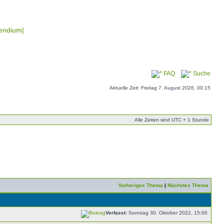
endium|
FAQ
Suche
Aktuelle Zeit: Freitag 7. August 2026, 00:15
Alle Zeiten sind UTC + 1 Stunde
Vorheriges Thema
|
Nächstes Thema
Verfasst:
Sonntag 30. Oktober 2022, 15:00