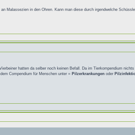
und an Malassezien in den Ohren. Kann man diese durch irgendwelche Schü
 Vierbeiner hatten da selber noch keinen Befall. Da im Tierkompendium nichts
in dem Compendium für Menschen unter =
Pilzerkrankungen
oder
Pilzinfekt