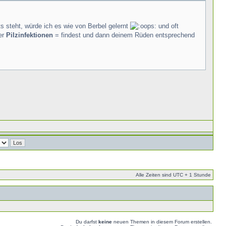
ts steht, würde ich es wie von Berbel gelernt
und oft
er
Pilzinfektionen
= findest und dann deinem Rüden entsprechend
Alle Zeiten sind UTC + 1 Stunde
Du darfst
keine
neuen Themen in diesem Forum erstellen.