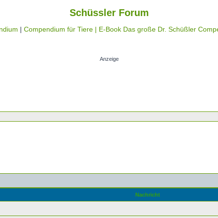
Schüssler Forum
ndium
|
Compendium für Tiere |
E-Book Das große Dr. Schüßler Comp
Anzeige
Nachricht